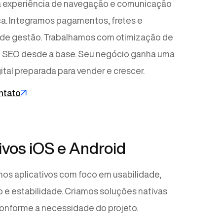
a experiência de navegação e comunicação
ca. Integramos pagamentos, fretes e
 de gestão. Trabalhamos com otimização de
e SEO desde a base. Seu negócio ganha uma
ital preparada para vender e crescer.
ntato
ivos iOS e Android
s aplicativos com foco em usabilidade,
e estabilidade. Criamos soluções nativas
conforme a necessidade do projeto.