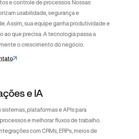
os e controle de processos. Nossas
orizam usabilidade, segurança e
de. Assim, sua equipe ganha produtividade e
o ao que precisa. A tecnologia passa a
amente o crescimento do negócio.
ntato
ções e IA
sistemas, plataformas e APIs para
processos e melhorar fluxos de trabalho.
integrações com CRMs, ERPs, meios de