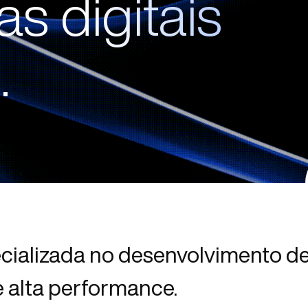
s digitais
.
ializada no desenvolvimento de
e alta performance.