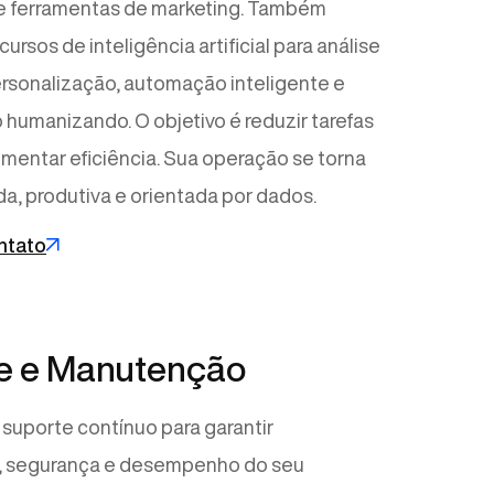
 ferramentas de marketing. Também
ursos de inteligência artificial para análise
rsonalização, automação inteligente e
humanizando. O objetivo é reduzir tarefas
mentar eficiência. Sua operação se torna
da, produtiva e orientada por dados.
ntato
e e Manutenção
uporte contínuo para garantir
e, segurança e desempenho do seu