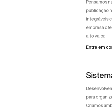
Pensamos na 
publicação n
integráveis 
empresa ofer
alto valor.
Entre em co
Sistema
Desenvolvem
para organiza
Criamos amb