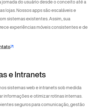
jornada do usuário desde o conceito até a
as lojas. Nossos apps são escaláveis e
com sistemas existentes. Assim, sua
ece experiências móveis consistentes e de
ntato
s e Intranets
os sistemas web e intranets sob medida
r informações e otimizar rotinas internas.
ientes seguros para comunicação, gestão