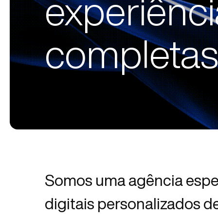
experiência
completas
Somos uma agência espec
digitais personalizados d