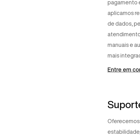
pagamento e
aplicamos rec
de dados, pe
atendimento 
manuais e au
mais integra
Entre em co
Suport
Oferecemos s
estabilidad