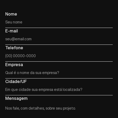
Nome
E-mail
Telefone
Empresa
Cidade/UF
Mensagem