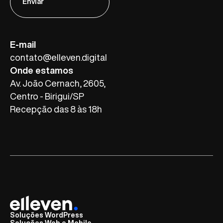
Enviar
E-mail
contato@elleven.digital
Onde estamos
Av. João Cernach, 2605,
Centro - Birigui/SP
Recepção das 8 às 18h
Soluções WordPress
Soluções Web e Mobile